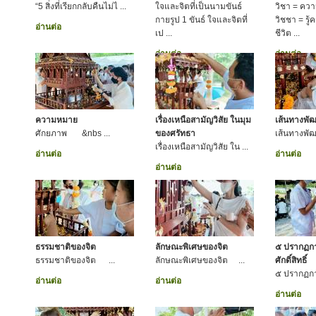
“5 สิ่งที่เรียกกลับคืนไม่ไ ...
ใจและจิตที่เป็นนามขันธ์
วิชา = ความร
กายรูป 1 ขันธ์ ใจและจิตที่
วิชชา = รู
อ่านต่อ
เป ...
ชีวิต ...
อ่านต่อ
อ่านต่อ
ความหมาย
เรื่องเหนือสามัญวิสัย ในมุม
เส้นทางพั
ศักยภาพ &nbs ...
ของศรัทธา
เส้นทางพ
เรื่องเหนือสามัญวิสัย ใน ...
อ่านต่อ
อ่านต่อ
อ่านต่อ
ธรรมชาติของจิต
ลักษณะพิเศษของจิต
๕ ปรากฏการ
ธรรมชาติของจิต ...
ลักษณะพิเศษของจิต ...
ศักดิ์สิทธิ์
๕ ปรากฏการ
อ่านต่อ
อ่านต่อ
อ่านต่อ