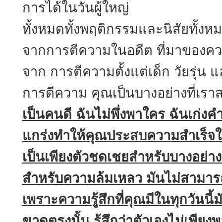
การได้ในวันผู้ใหญ่
ทั้งหมดทั้งพฤติกรรมและนิสัยทั้งห
จากการตีความในอดีต ที่มาของควา
จาก การตีความตั้งแต่เด็ก วัยรุ่น 
การตีความ คุณเป็นบางอย่างที่เราสร
เป็นคนดี ฉันไม่พึ่งพาใคร ฉันเก่งค
แกร่งทำให้คุณประสบความสำเร็จในช
เป็นเพียงตัวชดเชยสำหรับบางอย่าง
สำหรับความล้มเหลว มันไม่สามารถท
เพราะความรู้สึกที่คุณมีในทุกวันนี้
ขาดตรงนั้น รู้สึกว่าตัวเองไม่เพีย