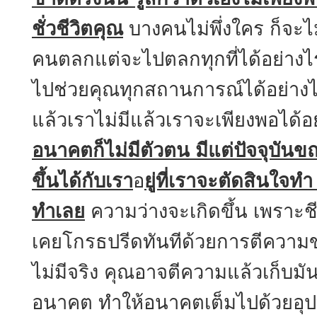
ชั่วชีวิตคุณ
บางคนไม่พึ่งใคร ก็จะไ
คนตลกแต่จะไปตลกทุกที่ได้อย่าง
ไปช่วยคุณทุกสถานการณ์ได้อย่างไร เ
แล้วเราไม่มีแล้วเราจะเพียงพอได้อ
อนาคตก็ไม่มีตัวตน มีแต่ปัจจุบันขณะ
ขึ้นได้กับเรา
อ
ยู่ที่เราจะตัดสินใจทำ ถ
ทำเลย
ความว่างจะเกิดขึ้น เพราะชี
เคยโกรธปรีดทันทีด้วยการตีความ
ไม่มีจริง คุณอาจตีความแล้วเก็บม
อนาคต ทำให้อนาคตเต็มไปด้วยอุป