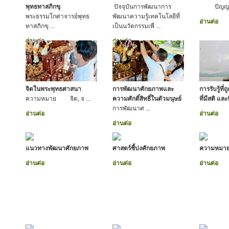
พุทธทาสภิกขุ
ปัจจุบันการพัฒนาการ
ปัญญา ห
พระธรรมโกศาจารย์พุทธ
พัฒนาความรู้เทคโนโลยีที่
อ่านต่อ
ทาสภิกขุ ...
เป็นนวัตกรรมเพื ...
อ่านต่อ
อ่านต่อ
จิตในพระพุทธศาสนา
การพัฒนาศักยภาพและ
การรับรู้ที่ถ
ความหมาย จิต, จ ...
ความศักดิ์สิทธิ์ในตัวมนุษย์
ที่มีสติ แ
การพัฒนาศ ...
อ่านต่อ
อ่านต่อ
อ่านต่อ
แนวทางพัฒนาศักยภาพ
ศาสตร์ชี้บ่งศักยภาพ
ความหมา
อ่านต่อ
อ่านต่อ
อ่านต่อ