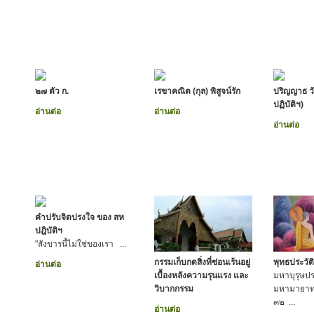
๒๗ ตัว ก.
เรขาคณิต (กุล) พิสูจน์รัก
ปริญญาธ ว
ปฏิบัติฯ)
อ่านต่อ
อ่านต่อ
อ่านต่อ
คำปรับจิตปรงใจ ของ สห
ปฎิบัติฯ
"สังขารนี้ไม่ใช่ของเรา ...
กรรมเก็บกดสิ่งที่ซ่อนเร้นอยู่
พุทธประวัติ
อ่านต่อ
เบื้องหลังความรุนแรง และ
มหาบุรุษประ
วิบากกรรม
มหามายาทร
๓๒ ...
อ่านต่อ