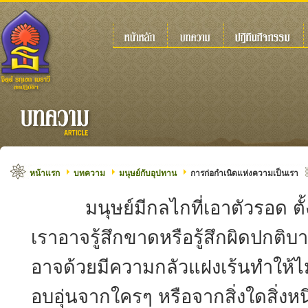
หน้าแรก
บทความ
มนุษย์กับอุปทาน
การก่อกำเนิดแห่งความเป็นเรา
มนุษย์มีกลไกที่เอาตัวรอด ตั้งแ
เราอาจรู้สึกขาดหรือรู้สึกผิดปกติบาง
อาจด้วยมีความกลัวแฝงเร้นทำให้ไม
อบอุ่นจากใครๆ หรือจากสิ่งใดสิ่งหนึ