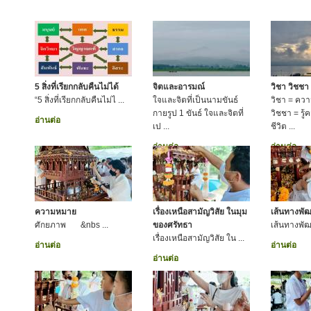
5 สิ่งที่เรียกกลับคืนไม่ได้
จิตและอารมณ์
วิชา วิชชา
“5 สิ่งที่เรียกกลับคืนไม่ไ ...
ใจและจิตที่เป็นนามขันธ์
วิชา = ความร
กายรูป 1 ขันธ์ ใจและจิตที่
วิชชา = รู
อ่านต่อ
เป ...
ชีวิต ...
อ่านต่อ
อ่านต่อ
ความหมาย
เรื่องเหนือสามัญวิสัย ในมุม
เส้นทางพั
ศักยภาพ &nbs ...
ของศรัทธา
เส้นทางพ
เรื่องเหนือสามัญวิสัย ใน ...
อ่านต่อ
อ่านต่อ
อ่านต่อ