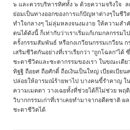
๖ และควรบริหารทิศทั้ง ๖ ด้วยความจริงใจ ลดท
ย่อมเป็นทางออกของการแก้ปัญหาต่างๆในชีวิต
ทำใจกลางๆ ไม่ลุ่มหลงจนงมงาย ให้ความสำคัญ
ตนได้ดังนี้ ก็เท่ากับว่าเราเริ่มแก้เกมกลกรรมไป
ครั้งกรรมสัมพันธ์ หรือกงเกวียนกรรมเกวียน กร
เสริมชีวิตกันอย่างที่เราเรียกว่า “ถูกโฉลก”ได้ 
ชะตาชีวิตและชะตากรรมของเรา ในขณะเดียวกัน
ทิฐฐิ ถือยศ ถือศักดิ์ ถือเงินเป็นใหญ่ เบียดเบีย
ปล่อยให้อารมณ์ร้ายพาไป บางคนขี้รำคาญ ใ
ความเมตตา วางเฉยทั้งที่ช่วยได้ก็ไม่ช่วย พฤต
วิบากกรรมเก่าที่เราเคยทำมาจากอดีตชาติ ผล
ชะตาชีวิตได้