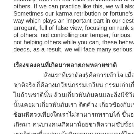
others. If we can practice like this, we will a
Sometimes our karma retribution or fortune’s
way which plays an important part in our desti
arrogant, full of false view, focusing on rank
of others, not controlling our temper, furious, 
not helping others while you can, these behavi
deeds, as a result, we will face many serious si
เรื่องของคนที่เกิดมาหลายภพหลายชาติ
สิ่งแรกที่เราต้องรู้คือการเข้าใจ เมื่อเ
ชาติจริง ก็คือกงเกวียนกรรมเกวียน กรรมเก่าเกี
ไม่ถ้วนชาตินั้น ล้วนเกี่ยวพันกับคนและสิ่งมีชี
นั้นเคยมาเกี่ยวพันกับเรา ติดค้าง เกี่ยวข้องกับ
ซ้อนพิศวงเพียงใดเราไม่สามารถทราบได้ ขึ้นอ
เกิดมา คนบางคนเกิดมาน้อยชาติความซับซ้อน