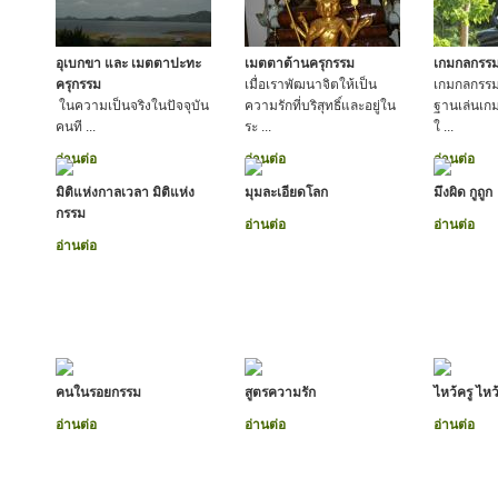
อุเบกขา และ เมตตาปะทะ
เมตตาต้านครุกรรม
เกมกลกรร
ครุกรรม
เมื่อเราพัฒนาจิตให้เป็น
เกมกลกรรม
ในความเป็นจริงในปัจจุบัน
ความรักที่บริสุทธิ์และอยู่ใน
ฐานเล่นเกม
คนที ...
ระ ...
ใ ...
อ่านต่อ
อ่านต่อ
อ่านต่อ
มิติแห่งกาลเวลา มิติแห่ง
มุมละเอียดโลก
มึงผิด กูถูก
กรรม
อ่านต่อ
อ่านต่อ
อ่านต่อ
คนในรอยกรรม
สูตรความรัก
ไหว้ครู ไหว
อ่านต่อ
อ่านต่อ
อ่านต่อ