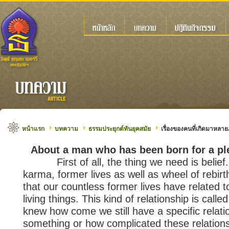
หน้าแรก
บทความ
ธรรมประยุกต์ทันยุคสมัย
เรื่องของคนที่เกิดมาหล
About a man who has been born for a pl
First of all, the thing we need is belief.
karma, former lives as well as wheel of rebirt
that our countless former lives have related
living things. This kind of relationship is call
knew how come we still have a specific relat
something or how complicated these relation