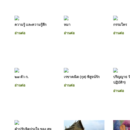
ความรู้ และความรู้สึก
หมา
กรรมใคร
อ่านต่อ
อ่านต่อ
อ่านต่อ
๒๗ ตัว ก.
เรขาคณิต (กุล) พิสูจน์รัก
ปริญญาธ ว
ปฏิบัติฯ)
อ่านต่อ
อ่านต่อ
อ่านต่อ
คำปรับจิตปรงใจ ของ สห