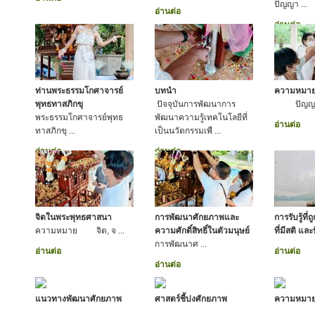
ปัญญา ...
อ่านต่อ
อ่านต่อ
ท่านพระธรรมโกศาจารย์
บทนำ
ความหมา
พุทธทาสภิกขุ
ปัจจุบันการพัฒนาการ
ปัญญา ห
พระธรรมโกศาจารย์พุทธ
พัฒนาความรู้เทคโนโลยีที่
อ่านต่อ
ทาสภิกขุ ...
เป็นนวัตกรรมเพื ...
อ่านต่อ
อ่านต่อ
จิตในพระพุทธศาสนา
การพัฒนาศักยภาพและ
การรับรู้ที่ถ
ความหมาย จิต, จ ...
ความศักดิ์สิทธิ์ในตัวมนุษย์
ที่มีสติ แ
การพัฒนาศ ...
อ่านต่อ
อ่านต่อ
อ่านต่อ
แนวทางพัฒนาศักยภาพ
ศาสตร์ชี้บ่งศักยภาพ
ความหมา