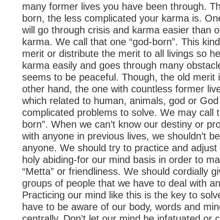
many former lives you have been through. T
born, the less complicated your karma is. On
will go through crisis and karma easier than
karma. We call that one “god-born”. This ki
merit or distribute the merit to all livings so 
karma easily and goes through many obstacles
seems to be peaceful. Though, the old merit 
other hand, the one with countless former li
which related to human, animals, god or Go
complicated problems to solve. We may call 
born”. When we can’t know our destiny or pr
with anyone in previous lives, we shouldn’t b
anyone. We should try to practice and adjust
holy abiding-for our mind basis in order to ma
“Metta” or friendliness. We should cordially gi
groups of people that we have to deal with an
Practicing our mind like this is the key to sol
have to be aware of our body, words and min
centrally. Don’t let our mind be infatuated or 