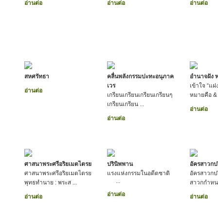
อ่านต่อ
อ่านต่อ
อ่านต่อ
สหศรัทธา
คลื่นพลังกรรมปะทะอนุภาค
อำนาจฝัง 
เวร
เข้าใจ “แฝง
อ่านต่อ
เกรียนเกรียนเกรียนเกรียนๆ
หมายคือ & .
เกรียนเกรียน ...
อ่านต่อ
อ่านต่อ
ศาสนาพระศรีอริยเมตไตรย
ปรินิพพาน
อัครสาวกป
ศาสนาพระศรีอริยเมตไตรย
แรงแห่งกรรมในอดีตชาติ
อัครสาวกปร
...
พุทธทำนาย : พระส ...
สาวกกำหนด
อ่านต่อ
อ่านต่อ
อ่านต่อ