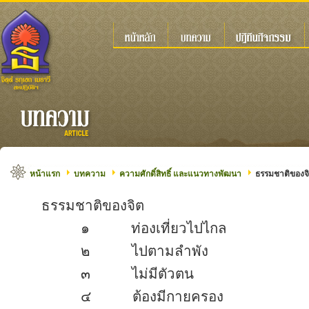
หน้าแรก
บทความ
ความศักดิ์สิทธิ์ และแนวทางพัฒนา
ธรรมชาติของจ
ธรรมชาติของจิต
๑ ท่องเที่ยวไปไกล
๒ ไปตามลำพัง
๓ ไม่มีตัวตน
๔ ต้องมีกายครอง