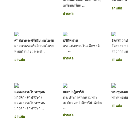
เกรียนเกรียนเกรียนเกรียนๆ
หมายคือ & .
เกรียนเกรียน ...
อ่านต่อ
อ่านต่อ
ศาสนาพระศรีอริยเมตไตรย
ปรินิพพาน
อัครสาวกป
ศาสนาพระศรีอริยเมตไตรย
แรงแห่งกรรมในอดีตชาติ
อัครสาวกปร
...
พุทธทำนาย : พระส ...
สาวกกำหนด
อ่านต่อ
อ่านต่อ
อ่านต่อ
แสดงธรรมโปรดพุทธ
ยมกปาฏิหาริย์
พระพุทธพย
มารดา (จำพรรษา)
ทรงประกาศกฏห้ามพระ
พระพุทธพย
แสดงธรรมโปรดพุทธ
สงฆ์แสดงปาติหาริย์ ·&nbs
อ่านต่อ
...
มารดา (จำพรรษา ...
อ่านต่อ
อ่านต่อ