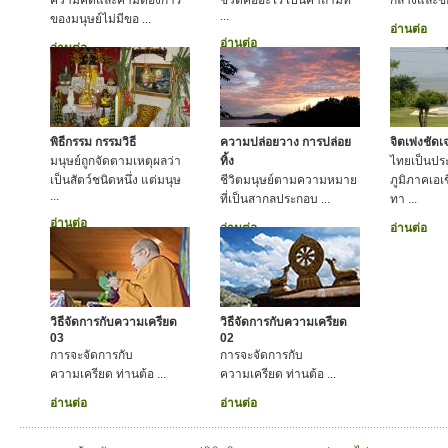
ความคิดและคามต้องการ
ชีวิตคืออะไร เป็นคำถามท
กลางและข้อป
...
ของมนุษย์ไม่มีขอ ...
อ่านต่อ
อ่านต่อ
อ่านต่อ
พิธีกรรม กรรมวิธี
ความปล่อยวาง การปล่อย
จิตเพ่งชัด
มนุษย์ถูกจัดตามเหตุผลว่า
ทิ้ง
ไทยเป็นประ
เป็นสัตว์ชนิดหนึ่ง แต่มนุษ
ชีวิตมนุษย์ตามความหมาย
ภูมิภาคเอเช
...
ที่เป็นสากลประกอบ ...
ทา ...
อ่านต่อ
อ่านต่อ
อ่านต่อ
วิธีจัดการกับความเครียด
วิธีจัดการกับความเครียด
03
02
การจะจัดการกับ
การจะจัดการกับ
ความเครียด ท่านต้อ ...
ความเครียด ท่านต้อ ...
อ่านต่อ
อ่านต่อ