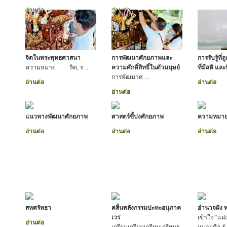
อ่านต่อ
อ่านต่อ
จิตในพระพุทธศาสนา
การพัฒนาศักยภาพและ
การรับรู้ที่ถ
ความหมาย จิต, จ ...
ความศักดิ์สิทธิ์ในตัวมนุษย์
ที่มีสติ แ
การพัฒนาศ ...
อ่านต่อ
อ่านต่อ
อ่านต่อ
แนวทางพัฒนาศักยภาพ
ศาสตร์ชี้บ่งศักยภาพ
ความหมา
อ่านต่อ
อ่านต่อ
อ่านต่อ
สหศรัทธา
คลื่นพลังกรรมปะทะอนุภาค
อำนาจฝัง 
เวร
เข้าใจ “แฝง
อ่านต่อ