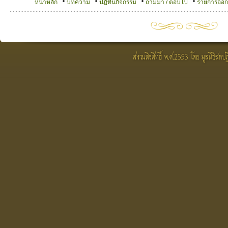
หน้าหลัก
บทความ
ปฏิทินกิจกรรม
ถามมา / ตอบไป
รายการออ