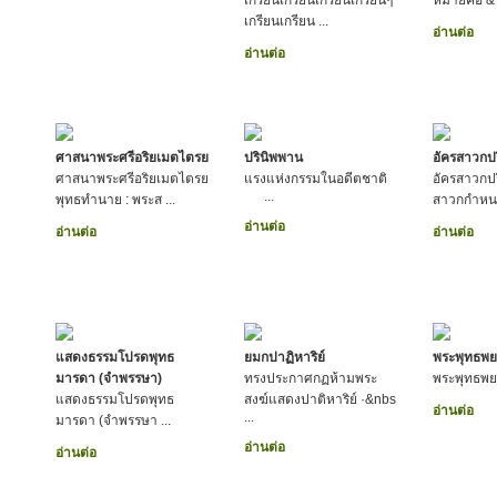
เกรียนเกรียนเกรียนเกรียนๆ
หมายคือ & .
เกรียนเกรียน ...
อ่านต่อ
อ่านต่อ
ศาสนาพระศรีอริยเมตไตรย
ปรินิพพาน
อัครสาวกป
ศาสนาพระศรีอริยเมตไตรย
แรงแห่งกรรมในอดีตชาติ
อัครสาวกปร
...
พุทธทำนาย : พระส ...
สาวกกำหนด
อ่านต่อ
อ่านต่อ
อ่านต่อ
แสดงธรรมโปรดพุทธ
ยมกปาฏิหาริย์
พระพุทธพย
มารดา (จำพรรษา)
ทรงประกาศกฏห้ามพระ
พระพุทธพย
แสดงธรรมโปรดพุทธ
สงฆ์แสดงปาติหาริย์ ·&nbs
อ่านต่อ
...
มารดา (จำพรรษา ...
อ่านต่อ
อ่านต่อ