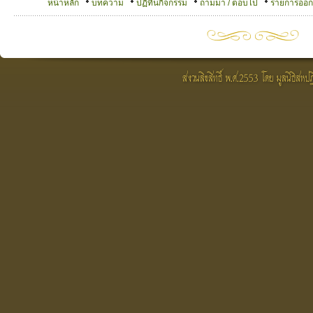
หน้าหลัก
บทความ
ปฏิทินกิจกรรม
ถามมา / ตอบไป
รายการออ