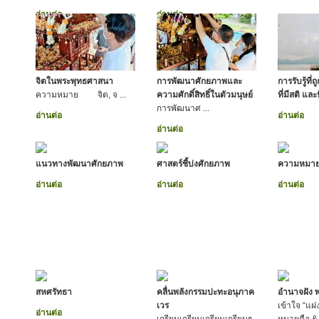
อ่านต่อ
อ่านต่อ
จิตในพระพุทธศาสนา
การพัฒนาศักยภาพและ
การรับรู้ที่ถ
ความหมาย จิต, จ ...
ความศักดิ์สิทธิ์ในตัวมนุษย์
ที่มีสติ แ
การพัฒนาศ ...
อ่านต่อ
อ่านต่อ
อ่านต่อ
แนวทางพัฒนาศักยภาพ
ศาสตร์ชี้บ่งศักยภาพ
ความหมา
อ่านต่อ
อ่านต่อ
อ่านต่อ
สหศรัทธา
คลื่นพลังกรรมปะทะอนุภาค
อำนาจฝัง 
เวร
เข้าใจ “แฝง
อ่านต่อ