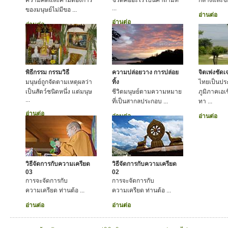
ความคิดและคามต้องการ
ชีวิตคืออะไร เป็นคำถามท
กลางและข้อป
...
ของมนุษย์ไม่มีขอ ...
อ่านต่อ
อ่านต่อ
อ่านต่อ
พิธีกรรม กรรมวิธี
ความปล่อยวาง การปล่อย
จิตเพ่งชัด
มนุษย์ถูกจัดตามเหตุผลว่า
ทิ้ง
ไทยเป็นประ
เป็นสัตว์ชนิดหนึ่ง แต่มนุษ
ชีวิตมนุษย์ตามความหมาย
ภูมิภาคเอเช
...
ที่เป็นสากลประกอบ ...
ทา ...
อ่านต่อ
อ่านต่อ
อ่านต่อ
วิธีจัดการกับความเครียด
วิธีจัดการกับความเครียด
03
02
การจะจัดการกับ
การจะจัดการกับ
ความเครียด ท่านต้อ ...
ความเครียด ท่านต้อ ...
อ่านต่อ
อ่านต่อ