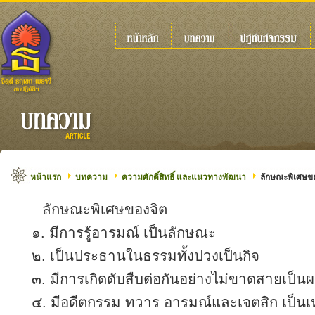
หน้าแรก
บทความ
ความศักดิ์สิทธิ์ และแนวทางพัฒนา
ลักษณะพิเศษข
ลักษณะพิเศษของจิต
๑. มีการรู้อารมณ์ เป็นลักษณะ
๒. เป็นประธานในธรรมทั้งปวงเป็
๓. มีการเกิดดับสืบต่อกันอย่างไม่ข
๔. มีอดีตกรรม ทวาร อารมณ์และเจตสิก เป็นเหตุ