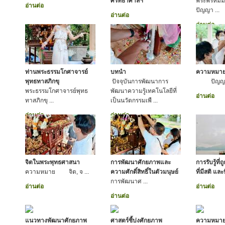
ศรัทธาศาลฯ
พระพรหมมั
อ่านต่อ
ปัญญา ...
อ่านต่อ
อ่านต่อ
ท่านพระธรรมโกศาจารย์
บทนำ
ความหมา
พุทธทาสภิกขุ
ปัจจุบันการพัฒนาการ
ปัญญา ห
พระธรรมโกศาจารย์พุทธ
พัฒนาความรู้เทคโนโลยีที่
อ่านต่อ
ทาสภิกขุ ...
เป็นนวัตกรรมเพื ...
อ่านต่อ
อ่านต่อ
จิตในพระพุทธศาสนา
การพัฒนาศักยภาพและ
การรับรู้ที่ถ
ความหมาย จิต, จ ...
ความศักดิ์สิทธิ์ในตัวมนุษย์
ที่มีสติ แ
การพัฒนาศ ...
อ่านต่อ
อ่านต่อ
อ่านต่อ
แนวทางพัฒนาศักยภาพ
ศาสตร์ชี้บ่งศักยภาพ
ความหมา