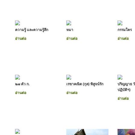
ความรู้ และความรู้สึก
หมา
กรรมใคร
อ่านต่อ
อ่านต่อ
อ่านต่อ
๒๗ ตัว ก.
เรขาคณิต (กุล) พิสูจน์รัก
ปริญญาธ ว
ปฏิบัติฯ)
อ่านต่อ
อ่านต่อ
อ่านต่อ