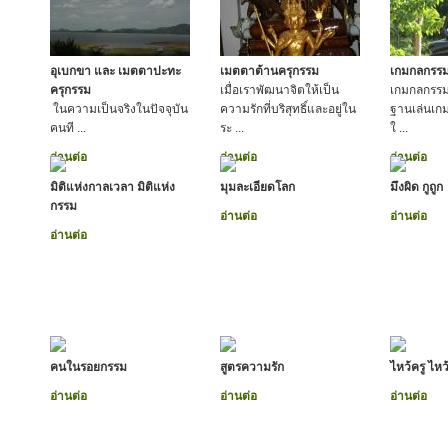
อุเบกขา และ เมตตาปะทะ
เมตตาต้านครุกรรม
เกมกลกรร
ครุกรรม
เมื่อเราพัฒนาจิตให้เป็น
เกมกลกรรม
ในความเป็นจริงในปัจจุบัน
ความรักที่บริสุทธิ์และอยู่ใน
ฐานเล่นเกม
คนที ...
ระ ...
ใ ...
อ่านต่อ
อ่านต่อ
อ่านต่อ
มิติแห่งกาลเวลา มิติแห่ง
มุมละเอียดโลก
มึงผิด กูถูก
กรรม
อ่านต่อ
อ่านต่อ
อ่านต่อ
คนในรอยกรรม
สูตรความรัก
ไหว้ครู ไหว
อ่านต่อ
อ่านต่อ
อ่านต่อ