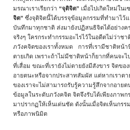
มรณาเราเรียกว่า
“จุติจิต”
เมื่อไปเกิดใหม่ในเซ
จิต”
ซึ่งจุติจิตนี้ได้บรรจุข้อมูลกรรมที่ทำมาไว
บันทึกมาทุกชาติ ส่งมายังปฏิสนธิจิตได้อย่างค
จริงๆ ใครกระทำกรรมอะไรไว้ในอดีตไม่ว่าชาติใ
ภวังคจิตของเราทั้งหมด การที่เรามีชาติหน้านี
ตายเกิด เพราะถ้าไม่มีชาติหน้าก็ยากที่คนจะไป
ที่เสื่อม ขณะที่เรายังไม่ตายยังมีสังขาร จิตของ
อายตนะหรือจากประสาทสัมผัส แต่หากเราตาย
ของเราจะไม่สามารถรับรู้ความรู้สึกจากอายตนะท
ข้อมูลในระดับภวังคจิต จิตจึงรับได้เพียงภาพก
มาปรากฏให้เห็นเด่นชัด ดังนั้นเมื่อจิตเห็น
หรือภาพนิมิต