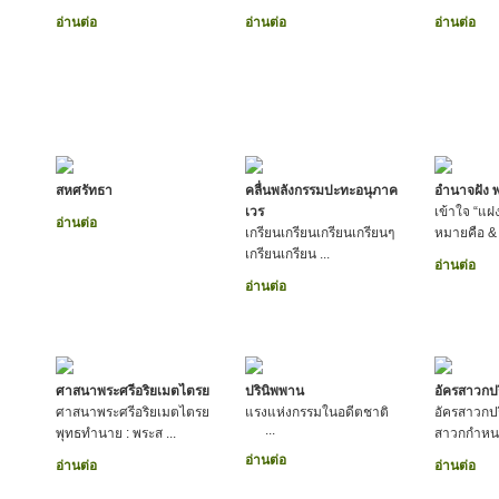
อ่านต่อ
อ่านต่อ
อ่านต่อ
สหศรัทธา
คลื่นพลังกรรมปะทะอนุภาค
อำนาจฝัง 
เวร
เข้าใจ “แฝง
อ่านต่อ
เกรียนเกรียนเกรียนเกรียนๆ
หมายคือ & .
เกรียนเกรียน ...
อ่านต่อ
อ่านต่อ
ศาสนาพระศรีอริยเมตไตรย
ปรินิพพาน
อัครสาวกป
ศาสนาพระศรีอริยเมตไตรย
แรงแห่งกรรมในอดีตชาติ
อัครสาวกปร
...
พุทธทำนาย : พระส ...
สาวกกำหนด
อ่านต่อ
อ่านต่อ
อ่านต่อ