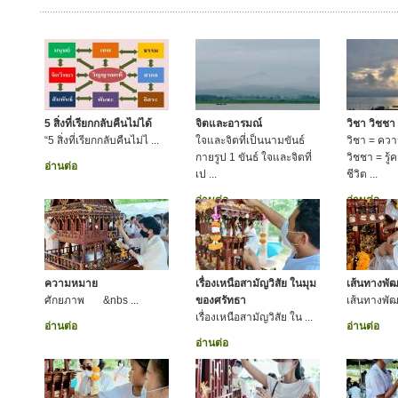
5 สิ่งที่เรียกกลับคืนไม่ได้
จิตและอารมณ์
วิชา วิชชา
“5 สิ่งที่เรียกกลับคืนไม่ไ ...
ใจและจิตที่เป็นนามขันธ์
วิชา = ความร
กายรูป 1 ขันธ์ ใจและจิตที่
วิชชา = รู
อ่านต่อ
เป ...
ชีวิต ...
อ่านต่อ
อ่านต่อ
ความหมาย
เรื่องเหนือสามัญวิสัย ในมุม
เส้นทางพั
ศักยภาพ &nbs ...
ของศรัทธา
เส้นทางพ
เรื่องเหนือสามัญวิสัย ใน ...
อ่านต่อ
อ่านต่อ
อ่านต่อ