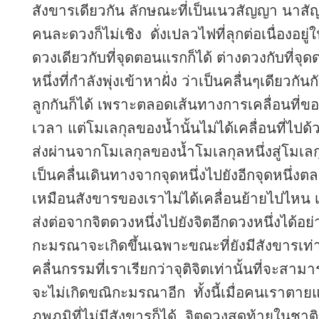
สังขารเดียวกัน ลักษณะที่เป็นเนวสัญญา นาสัญ
คนละดวงก็ไม่เชิง ดั่งเปลวไฟที่ลุกต่อเนื่องอยู่
ดวงเดียวกับที่จุดตอนแรกก็ได้ ต่างดวงกับที่จุด
หนึ่งที่กำลังพุ่งเข้าหาฝั่ง ว่าเป็นคลื่นๆเดียวกันก
ลูกกันก็ได้ เพราะตลอดเส้นทางการเคลื่อนที่ของ
เวลา แต่โมเลกุลของน้ำนั้นไม่ได้เคลื่อนที่ไปด้ว
ส่งผ่านจากโมเลกุลของน้ำโมเลกุลหนึ่งสู่โมเล
เป็นคลื่นเดินทางจากจุดหนึ่งไปยังอีกจุดหนึ่ง
เหมือนสังขารของเราไม่ได้เคลื่อนย้ายไปไหน เพ
ส่งต่อจากจิตดวงหนึ่งไปยังจิตอีกดวงหนึ่งได้อ
กะมรณาจะเกิดขึ้นเฉพาะขณะที่ยังมีสังขารเท่าน
คลื่นกรรมที่เราเรียกว่าจุติจิตเท่านั้นที่จะส
จะไม่เกิดขณิกะมรณาอีก ทั้งนี้เมื่อคนเราตายแล
ภพภูมิที่ไม่มีสังขารก็ได้ จิตดวงสุดท้ายในชาต