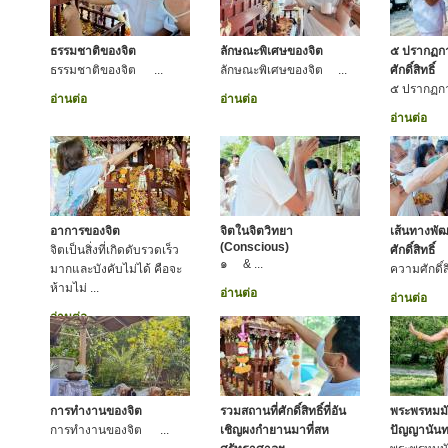
ธรรมชาติของจิต
ลักษณะพิเศษของจิต
๕ ปรากฏการ
ธรรมชาติของจิต ...
ลักษณะพิเศษของจิต ...
ศักดิ์สิทธิ์
๕ ปรากฏการ
อ่านต่อ
อ่านต่อ
อ่านต่อ
อาการของจิต
จิตในจิตวิทยา
เส้นทางพั
(Conscious)
จิตเป็นสิ่งที่เกิดดับรวดเร็ว
ศักดิ์สิทธิ์
๑ & ...
มากและบังคับไม่ได้ คือจะ
ความศักดิ์สิทธ
ห้ามไม่ ...
อ่านต่อ
อ่านต่อ
อ่านต่อ
การทำงานของจิต
รวมสถานที่ศักดิ์สิทธิ์ที่อัน
พระพรหมมั
การทำงานของจิต ...
เชิญผงกำยานมาที่สห
ปัญญานันท