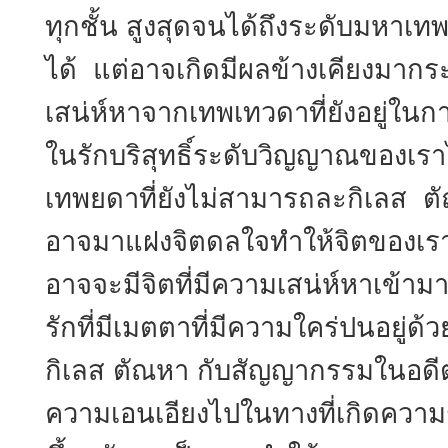
ทุกชั้น สูงสุดจนได้ถึงระดับมหาเท
ได้ แต่อาจเกิดมีผลข้างเคียงมากร
เสน่ห์หาจากเทพเทวดาที่ยังอยู่ในก
ในรักบริสุทธิ์ระดับวิญญาณของเราได
เทพยดาที่ยังไม่สามารถละกิเลส ตั
อาจมาแฝงจิตดลใจทำให้จิตของเราท
อาจจะมีจิตที่มีความเสน่ห์หาเข้าม
รักที่มีเมตตาที่มีความใคร่ปนอยู่ด
กิเลส ตัณหา กับสัญญากรรมในอดีตภพ
ความเอนเอียงไปในทางที่เกิดความ