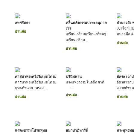
สหศรัทธา
คลื่นพลังกรรมปะทะอนุภาค
อำนาจฝัง 
เวร
เข้าใจ “แฝง
อ่านต่อ
เกรียนเกรียนเกรียนเกรียนๆ
หมายคือ & .
เกรียนเกรียน ...
อ่านต่อ
อ่านต่อ
ศาสนาพระศรีอริยเมตไตรย
ปรินิพพาน
อัครสาวกป
ศาสนาพระศรีอริยเมตไตรย
แรงแห่งกรรมในอดีตชาติ
อัครสาวกปร
...
พุทธทำนาย : พระส ...
สาวกกำหนด
อ่านต่อ
อ่านต่อ
อ่านต่อ
แสดงธรรมโปรดพุทธ
ยมกปาฏิหาริย์
พระพุทธพย