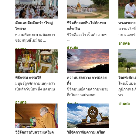
คับแคบตีบตันกว้างใหญ่
ชีวิตที่กลมกลืน ไม่ต้องทน
ทางสายกลาง
ไพศาล
กล้ำกลืน
ความจริงที
ความคิดและคามต้องการ
ชีวิตคืออะไร เป็นคำถามท
กลางและข้อป
...
ของมนุษย์ไม่มีขอ ...
อ่านต่อ
อ่านต่อ
อ่านต่อ
พิธีกรรม กรรมวิธี
ความปล่อยวาง การปล่อย
จิตเพ่งชัด
มนุษย์ถูกจัดตามเหตุผลว่า
ทิ้ง
ไทยเป็นประ
เป็นสัตว์ชนิดหนึ่ง แต่มนุษ
ชีวิตมนุษย์ตามความหมาย
ภูมิภาคเอเช
...
ที่เป็นสากลประกอบ ...
ทา ...
อ่านต่อ
อ่านต่อ
อ่านต่อ
วิธีจัดการกับความเครียด
วิธีจัดการกับความเครียด