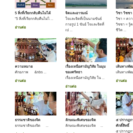
5 สิ่งที่เรียกกลับคืนไม่ได้
จิตและอารมณ์
วิชา วิชชา
“5 สิ่งที่เรียกกลับคืนไม่ไ ...
ใจและจิตที่เป็นนามขันธ์
วิชา = ความร
กายรูป 1 ขันธ์ ใจและจิตที่
วิชชา = รู
อ่านต่อ
เป ...
ชีวิต ...
อ่านต่อ
อ่านต่อ
ความหมาย
เรื่องเหนือสามัญวิสัย ในมุม
เส้นทางพั
ศักยภาพ &nbs ...
ของศรัทธา
เส้นทางพ
เรื่องเหนือสามัญวิสัย ใน ...
อ่านต่อ
อ่านต่อ
อ่านต่อ
ธรรมชาติของจิต
ลักษณะพิเศษของจิต
๕ ปรากฏการ
ธรรมชาติของจิต ...
ลักษณะพิเศษของจิต ...
ศักดิ์สิทธิ์
๕ ปรากฏการ