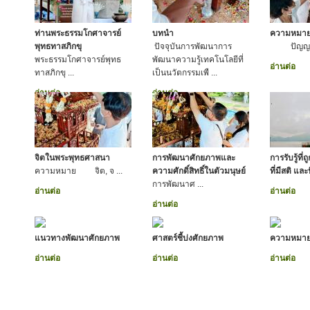
ท่านพระธรรมโกศาจารย์
บทนำ
ความหมา
พุทธทาสภิกขุ
ปัจจุบันการพัฒนาการ
ปัญญา ห
พระธรรมโกศาจารย์พุทธ
พัฒนาความรู้เทคโนโลยีที่
อ่านต่อ
ทาสภิกขุ ...
เป็นนวัตกรรมเพื ...
อ่านต่อ
อ่านต่อ
จิตในพระพุทธศาสนา
การพัฒนาศักยภาพและ
การรับรู้ที่ถ
ความหมาย จิต, จ ...
ความศักดิ์สิทธิ์ในตัวมนุษย์
ที่มีสติ แ
การพัฒนาศ ...
อ่านต่อ
อ่านต่อ
อ่านต่อ
แนวทางพัฒนาศักยภาพ
ศาสตร์ชี้บ่งศักยภาพ
ความหมา
อ่านต่อ
อ่านต่อ
อ่านต่อ