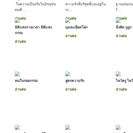
ในความเป็นจริงในปัจจุบัน
ความรักที่บริสุทธิ์และอยู่ใน
ฐานเล่นเกม
คนที ...
ระ ...
ใ ...
อ่านต่อ
อ่านต่อ
อ่านต่อ
มิติแห่งกาลเวลา มิติแห่ง
มุมละเอียดโลก
มึงผิด กูถูก
กรรม
อ่านต่อ
อ่านต่อ
อ่านต่อ
คนในรอยกรรม
สูตรความรัก
ไหว้ครู ไหว
อ่านต่อ
อ่านต่อ
อ่านต่อ