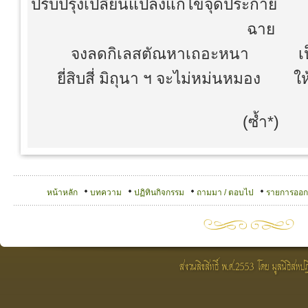
ปรับปรุงเปลี่ยนแปลงแก้ไขจุดประกาย 
ฉาย
จงลดกิเลสตัณหาเถอะหนา เป็
ยี่สิบสี่ มิถุนา ฯ จะไม่หม่นหมอง ให
(ซ้ำ*)
หน้าหลัก
บทความ
ปฏิทินกิจกรรม
ถามมา / ตอบไป
รายการออ