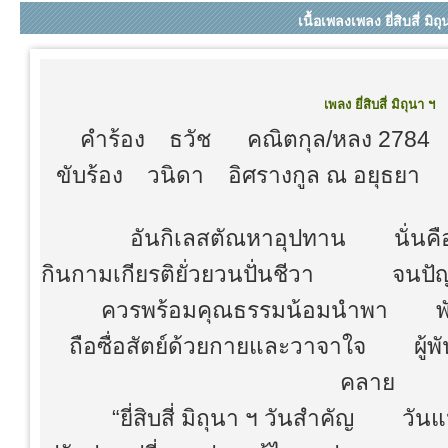
เนื้อเพลงเพลง ยี่สิบสี่ มิถ
เพลง ยี่สิบสี่ มิถุนา ฯ
คำร้อง ธวัช คณิตกุล/หลง 2
ขับร้อง วนิดา อิศรางกูล ณ อยุธย
อันกิเลสตัณหาอุปทาน นั่นคือ
กินกามเกียรติยั่วยวนปั่นชีวา จนปัญญา
ควรพร้อมคุณธรรมน้อมนำพา พัฒ
ถือซื่อสัตย์ด้วยกายและวาจาใจ ผู้พัน
คลาย
“ยี่สิบสี่ มิถุนา ฯ วันสำคัญ วันแ