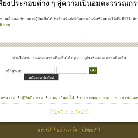
เสียงประกอบต่าง ๆ สู่ความเป็นอมตะวรรณก
านเผื่อแผ่แก่ท่านและผู้อื่นเพื่อได้ประโยชน์แก่สติในการดำเนินชีวิตและได้เกิดมีหิริโอต
l.com
ท่านไม่สามารถแสดงความคิดเห็นได้ กรุณา login เพื่อแสดงความคิดเห็น
เข้าสู่ระบบ
สมัครสมาชิกใหม่
บทความ
ปฏิทินกิจกรรม
ถามมา / ตอบไป
รายการออกอากาศ
ข่าวสารบ้านส