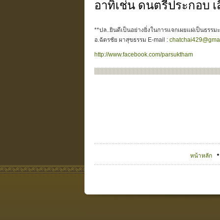
อาทิเช่น ดนตรีประกอบ 
**ปล..ยินดีเป็นอย่างยิ่งในการแจกเผยแผ่เป็นธรรมะท
อ.ฉัตรชัย ผาสุขธรรม E-mail :
chatchai429@gmai
http://www.facebook.com/parsuktham
หน้าหลัก