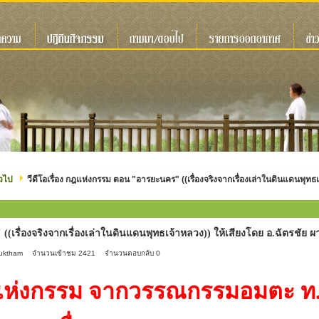
วไป
วีดีโอเรื่อง กฎแห่งกรรม ตอน "อารยะนคร" ((เรื่องจริงจากเรื่องเล่าในดินแดนพุทธ
((เรื่องจริงจากเรื่องเล่าในดินแดนพุทธเจ้าหลวง)) ให้เสียงโดย อ.ฉัตรชัย 
suktham
จำนวนเข้าชม 2421
จำนวนตอบกลับ 0
ากวรรณกรรมอมตะ ท.เลีย