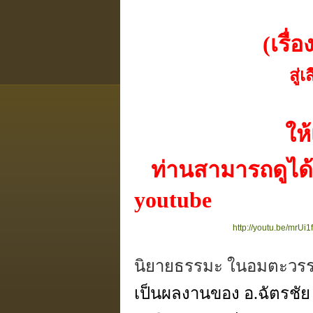
ชื่อตอน.
(เรื่องจริงจาก
สู่เสียงที่สมจริง
ในดินแด
ให้เสียงโดย
ท่านสามารถดูได้ทั้
youtube
http://youtu.be/mrUi
นิยายธรรมะ ในอมตะวรร
เป็นผลงานของ อ.ฉัตรชัย 