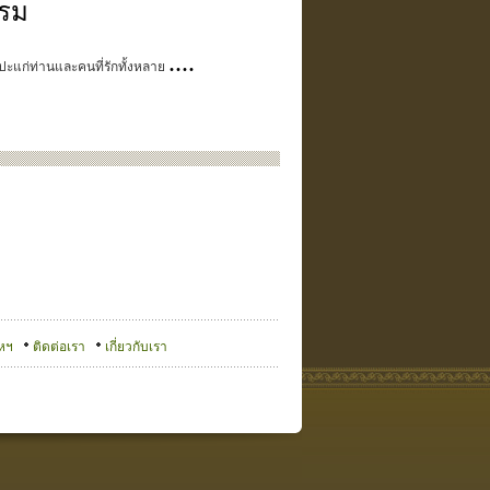
รรม
....
ัปปะแก่ท่านและคนที่รักทั้งหลาย
หฯ
ติดต่อเรา
เกี่ยวกับเรา