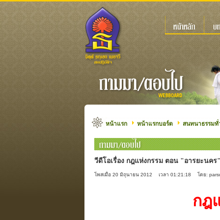
หน้าแรก
หน้าแรกบอร์ด
สนทนาธรรมทั่
วีดีโอเรื่อง กฎแห่งกรรม ตอน "อารยะนคร" 
โพสเมื่อ 20 มิถุนายน 2012
เวลา 01:21:18
โดย: par
กฎแห่งกรรม จ