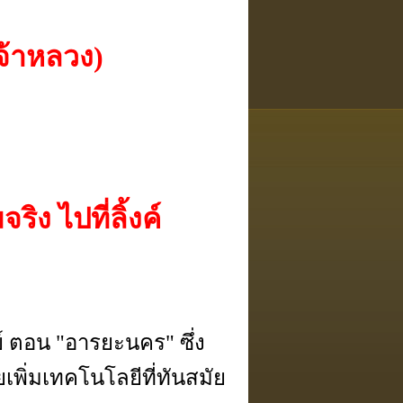
้าหลวง)
ง ไปที่ลิ้งค์
ลย์ ตอน "อารยะนคร" ซึ่ง
เพิ่มเทคโนโลยีที่ทันสมัย