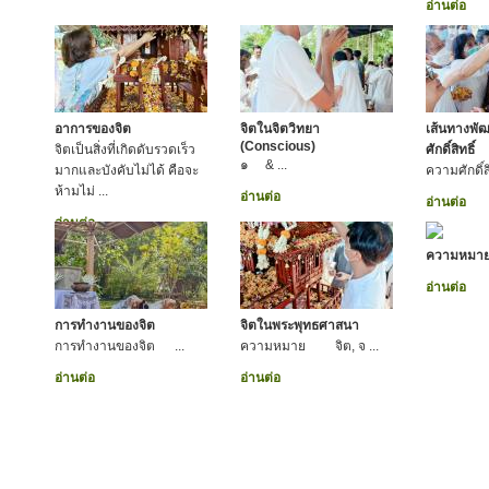
อ่านต่อ
อาการของจิต
จิตในจิตวิทยา
เส้นทางพั
(Conscious)
จิตเป็นสิ่งที่เกิดดับรวดเร็ว
ศักดิ์สิทธิ์
๑ & ...
มากและบังคับไม่ได้ คือจะ
ความศักดิ์สิทธ
ห้ามไม่ ...
อ่านต่อ
อ่านต่อ
อ่านต่อ
ความหมา
อ่านต่อ
การทำงานของจิต
จิตในพระพุทธศาสนา
การทำงานของจิต ...
ความหมาย จิต, จ ...
อ่านต่อ
อ่านต่อ