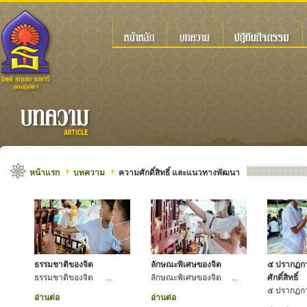
หน้าแรก
บทความ
ความศักดิ์สิทธิ์ และแนวทางพัฒนา
ธรรมชาติของจิต
ลักษณะพิเศษของจิต
๕ ปรากฏการ
ธรรมชาติของจิต ...
ลักษณะพิเศษของจิต ...
ศักดิ์สิทธิ์
๕ ปรากฏการ
อ่านต่อ
อ่านต่อ